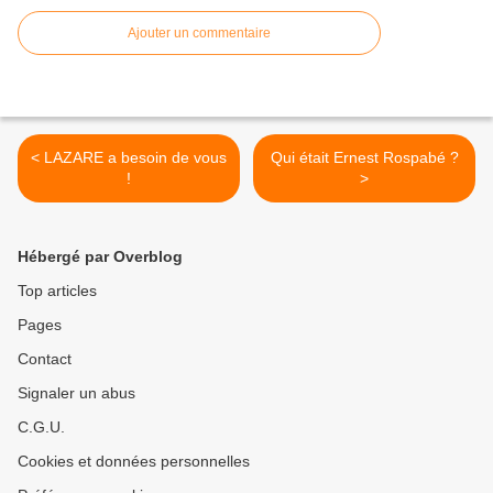
Ajouter un commentaire
< LAZARE a besoin de vous
Qui était Ernest Rospabé ?
!
>
Hébergé par Overblog
Top articles
Pages
Contact
Signaler un abus
C.G.U.
Cookies et données personnelles