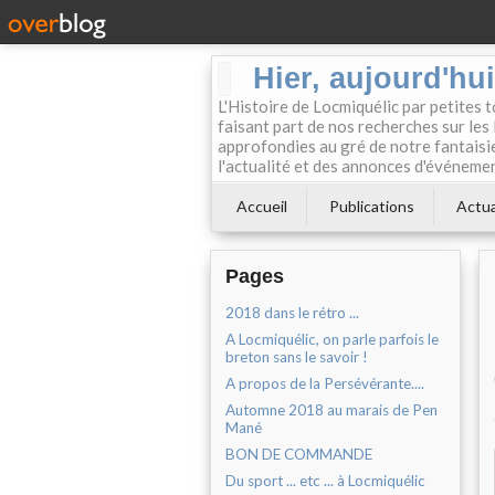
Hier, aujourd'hu
L'Histoire de Locmiquélic par petites 
faisant part de nos recherches sur les 
approfondies au gré de notre fantaisie.
l'actualité et des annonces d'événement
Accueil
Publications
Actua
Pages
2018 dans le rétro ...
A Locmiquélic, on parle parfois le
breton sans le savoir !
A propos de la Persévérante....
Automne 2018 au marais de Pen
Mané
BON DE COMMANDE
Du sport ... etc ... à Locmiquélic