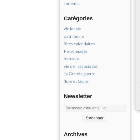
Lorient ...
Catégories
vie locale
patrimoine
fêtes calendaires
Personnages
bateaux
vie de l'association
La Grande guerre
flore et faune
Newsletter
Archives