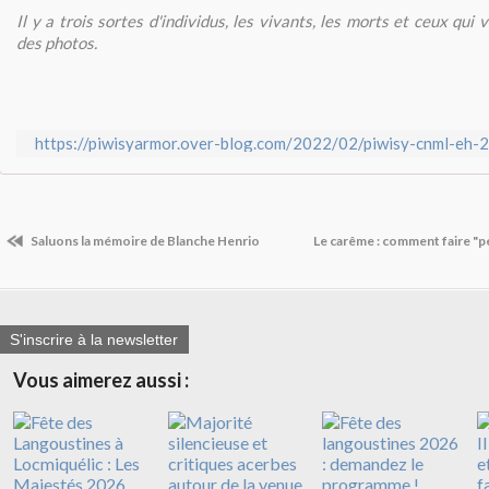
Il y a trois sortes d'individus, les vivants, les morts et ceux qui vo
des photos.
https://piwisyarmor.over-blog.com/2022/02/piwisy-cnml-eh-
Saluons la mémoire de Blanche Henrio
Le carême : comment faire "p
S'inscrire à la newsletter
Vous aimerez aussi :