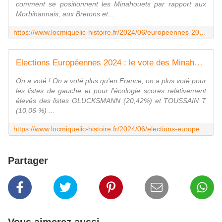
comment se positionnent les Minahouets par rapport aux
Morbihannais, aux Bretons et...
https://www.locmiquelic-histoire.fr/2024/06/europeennes-2024-locmiquelic-tableau-comparatif.html
Elections Européennes 2024 : le vote des Minahouets - Hier, aujourd'hui, demain à Locmiquélic...
On a voté ! On a voté plus qu'en France, on a plus voté pour
les listes de gauche et pour l'écologie scores relativement
élevés des listes GLUCKSMANN (20,42%) et TOUSSAIN T
(10,06 %) ...
https://www.locmiquelic-histoire.fr/2024/06/elections-europeennes-2024-le-vote-des-minahouets-4.html
Partager