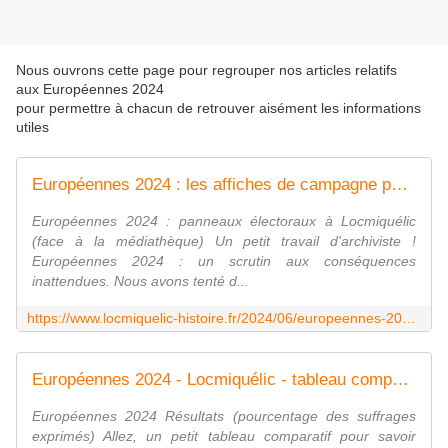
Nous ouvrons cette page pour regrouper nos articles relatifs
aux Européennes 2024
pour permettre à chacun de retrouver aisément les informations
utiles
Européennes 2024 : les affiches de campagne pour mémoire - Hier, aujourd'hui, demain à Locmiquélic...
Européennes 2024 : panneaux électoraux à Locmiquélic
(face à la médiathèque) Un petit travail d'archiviste !
Européennes 2024 : un scrutin aux conséquences
inattendues. Nous avons tenté d...
https://www.locmiquelic-histoire.fr/2024/06/europeennes-2024-les-affiches-de-campagne.html
Européennes 2024 - Locmiquélic - tableau comparatif - Hier, aujourd'hui, demain à Locmiquélic...
Européennes 2024 Résultats (pourcentage des suffrages
exprimés) Allez, un petit tableau comparatif pour savoir