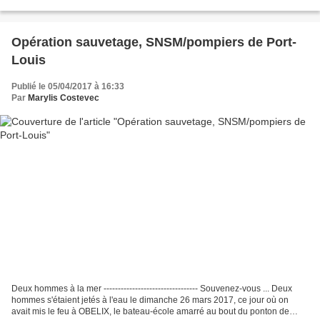
adressé à Raymonde...
Opération sauvetage, SNSM/pompiers de Port-
Louis
Publié le 05/04/2017 à 16:33
Par
Marylis Costevec
Deux hommes à la mer --------------------------------- Souvenez-vous ... Deux
hommes s'étaient jetés à l'eau le dimanche 26 mars 2017, ce jour où on
avait mis le feu à OBELIX, le bateau-école amarré au bout du ponton de