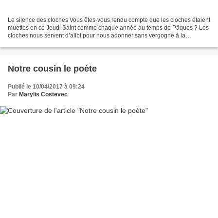
Le silence des cloches Vous êtes-vous rendu compte que les cloches étaient
muettes en ce Jeudi Saint comme chaque année au temps de Pâques ? Les
cloches nous servent d’alibi pour nous adonner sans vergogne à la
gourmandise le dimanche de Pâques mais qui...
Notre cousin le poète
Publié le 10/04/2017 à 09:24
Par
Marylis Costevec