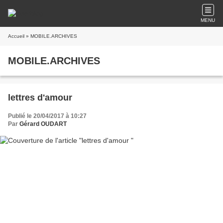
MENU
Accueil
» MOBILE.ARCHIVES
MOBILE.ARCHIVES
lettres d'amour
Publié le 20/04/2017 à 10:27
Par
Gérard OUDART