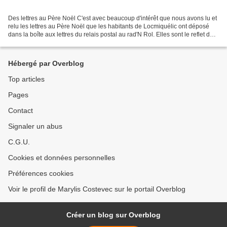
Des lettres au Père Noël C'est avec beaucoup d'intérêt que nous avons lu et
relu les lettres au Père Noël que les habitants de Locmiquélic ont déposé
dans la boîte aux lettres du relais postal au rad'N Rol. Elles sont le reflet des
sentiments et espoirs...
Hébergé par Overblog
Top articles
Pages
Contact
Signaler un abus
C.G.U.
Cookies et données personnelles
Préférences cookies
Voir le profil de Marylis Costevec sur le portail Overblog
Créer un blog sur Overblog