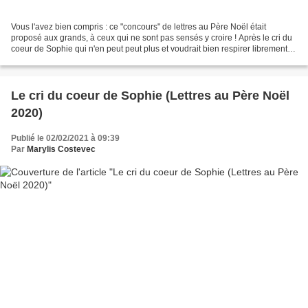
Vous l'avez bien compris : ce "concours" de lettres au Père Noël était
proposé aux grands, à ceux qui ne sont pas sensés y croire ! Après le cri du
coeur de Sophie qui n'en peut peut plus et voudrait bien respirer librement,
postillonner, chanter et danser...
Le cri du coeur de Sophie (Lettres au Père Noël
2020)
Publié le 02/02/2021 à 09:39
Par
Marylis Costevec