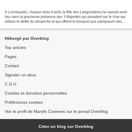
A Locmiquélic, chaque mois d’août, la fête des Langoustines ne saurait avoir
lieu sans la gracieuse présence des 3 Majestés qui paradent sur le char qui
clôture le défilé du dimanche et qui offrent le bouquet aux vainqueurs des
courses et divers concours...
Hébergé par Overblog
Top articles
Pages
Contact
Signaler un abus
C.G.U.
Cookies et données personnelles
Préférences cookies
Voir le profil de Marylis Costevec sur le portail Overblog
Créer un blog sur Overblog