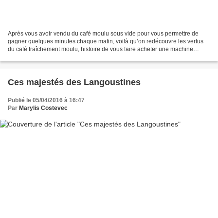
Après vous avoir vendu du café moulu sous vide pour vous permettre de
gagner quelques minutes chaque matin, voilà qu’on redécouvre les vertus
du café fraîchement moulu, histoire de vous faire acheter une machine
sophistiquée qui effectuera l’opération...
Ces majestés des Langoustines
Publié le 05/04/2016 à 16:47
Par
Marylis Costevec