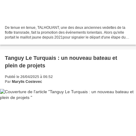
De tenue en tenue, TALHOUANT, une des deux anciennes vedettes de la
flotte transrade, fait la promotion des événements lorientais. Alors qu'elle
portait le maillot jaune depuis 2021pour signaler le départ d'une étape du
Tour de France, un sonneur de cornemuse...
Tanguy Le Turquais : un nouveau bateau et
plein de projets
Publié le 26/04/2025 à 06:52
Par
Marylis Costevec