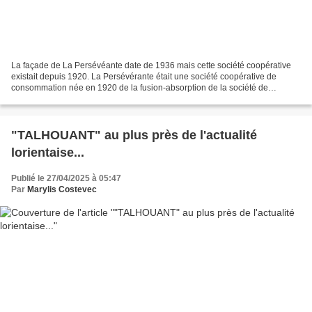
La façade de La Persévéante date de 1936 mais cette société coopérative
existait depuis 1920. La Persévérante était une société coopérative de
consommation née en 1920 de la fusion-absorption de la société de
panification datant de 1899 par la "colombe...
"TALHOUANT" au plus près de l'actualité
lorientaise...
Publié le 27/04/2025 à 05:47
Par
Marylis Costevec