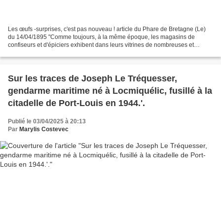
Les œufs -surprises, c'est pas nouveau ! article du Phare de Bretagne (Le)
du 14/04/1895 "Comme toujours, à la même époque, les magasins de
confiseurs et d'épiciers exhibent dans leurs vitrines de nombreuses et
coquettes bonbonnières, qui affectent la...
Sur les traces de Joseph Le Tréquesser,
gendarme maritime né à Locmiquélic, fusillé à la
citadelle de Port-Louis en 1944.'.
Publié le 03/04/2025 à 20:13
Par
Marylis Costevec