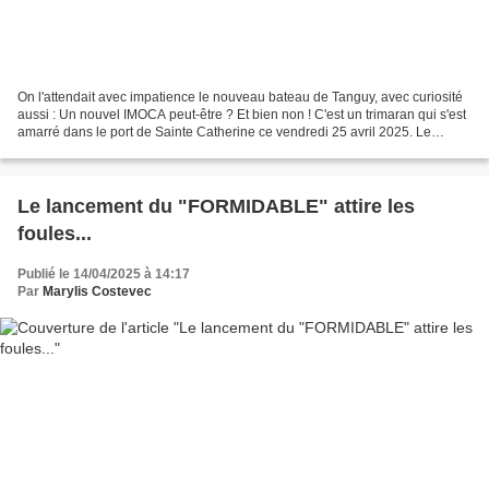
On l'attendait avec impatience le nouveau bateau de Tanguy, avec curiosité
aussi : Un nouvel IMOCA peut-être ? Et bien non ! C'est un trimaran qui s'est
amarré dans le port de Sainte Catherine ce vendredi 25 avril 2025. Le
nouveau bateau de Tanguy Le...
Le lancement du "FORMIDABLE" attire les
foules...
Publié le 14/04/2025 à 14:17
Par
Marylis Costevec