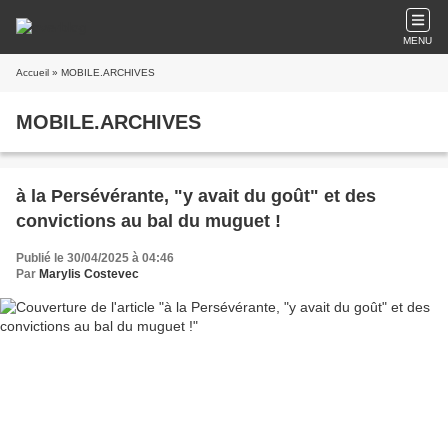
MENU
Accueil
» MOBILE.ARCHIVES
MOBILE.ARCHIVES
à la Persévérante, "y avait du goût" et des
convictions au bal du muguet !
Publié le 30/04/2025 à 04:46
Par
Marylis Costevec