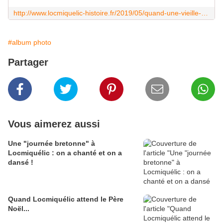
http://www.locmiquelic-histoire.fr/2019/05/quand-une-vieille-coque-descend-la-rade-de-lorient.html
#album photo
Partager
Vous aimerez aussi
Une "journée bretonne" à
Locmiquélic : on a chanté et on a
dansé !
Quand Locmiquélic attend le Père
Noël...