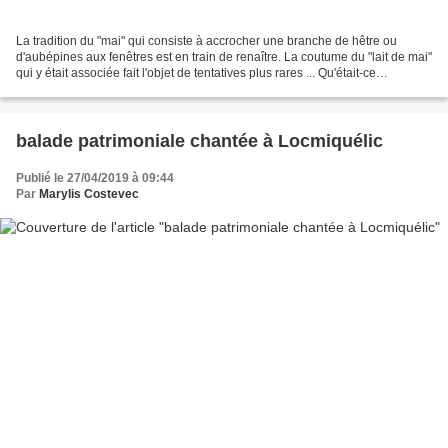
La tradition du "mai" qui consiste à accrocher une branche de hêtre ou
d'aubépines aux fenêtres est en train de renaître. La coutume du "lait de mai"
qui y était associée fait l'objet de tentatives plus rares ... Qu'était-ce
exactement ? LA BRANCHE ET...
balade patrimoniale chantée à Locmiquélic
Publié le 27/04/2019 à 09:44
Par
Marylis Costevec