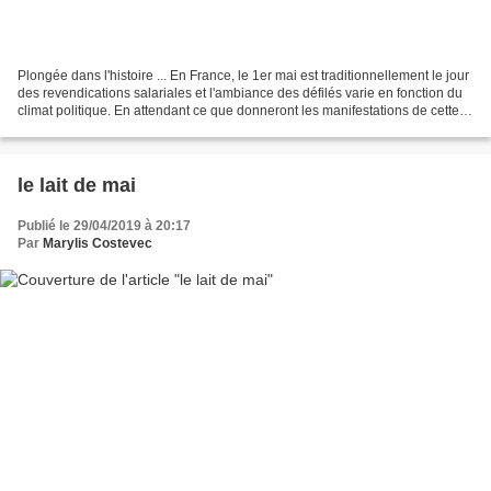
Plongée dans l'histoire ... En France, le 1er mai est traditionnellement le jour
des revendications salariales et l'ambiance des défilés varie en fonction du
climat politique. En attendant ce que donneront les manifestations de cette
année 2019, Nous...
le lait de mai
Publié le 29/04/2019 à 20:17
Par
Marylis Costevec