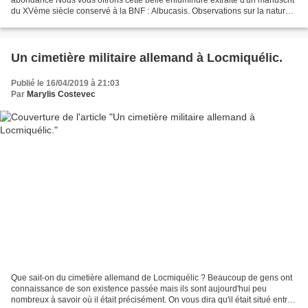
du XVème siècle conservé à la BNF : Albucasis. Observations sur la nature
et les propriétés de divers produits...
Un cimetière militaire allemand à Locmiquélic.
Publié le 16/04/2019 à 21:03
Par
Marylis Costevec
Que sait-on du cimetière allemand de Locmiquélic ? Beaucoup de gens ont
connaissance de son existence passée mais ils sont aujourd'hui peu
nombreux à savoir où il était précisément. On vous dira qu'il était situé entre