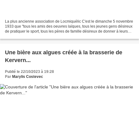
La plus ancienne association de Locmiquélic C'est le dimanche 5 novembre
1933 que "tous les amis des oeuvres laïques, tous les jeunes gens désireux
de pratiquer le sport, tous les pères de famille désireux de donner à leurs
enfants une solide formation...
Une bière aux algues créée à la brasserie de
Kervern...
Publié le 22/10/2023 à 19:28
Par
Marylis Costevec