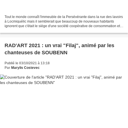
Tout le monde connaît l'immeuble de la Persévérante dans la rue des lavoirs
à Locmiquélic mais il semblerait que beaucoup de nouveaux habitants
ignorent que c'était le siège d'une société coopérative de consommation et
surtout que cette société organisait...
RAD'ART 2021 : un vrai "Filaj", animé par les
chanteuses de SOUBENN
Publié le 03/10/2021 à 13:18
Par
Marylis Costevec