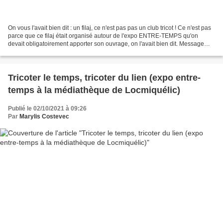
On vous l'avait bien dit : un filaj, ce n'est pas pas un club tricot ! Ce n'est pas
parce que ce filaj était organisé autour de l'expo ENTRE-TEMPS qu'on
devait obligatoirement apporter son ouvrage, on l'avait bien dit. Message
reçu, les aiguilles et les...
Tricoter le temps, tricoter du lien (expo entre-
temps à la médiathèque de Locmiquélic)
Publié le 02/10/2021 à 09:26
Par
Marylis Costevec