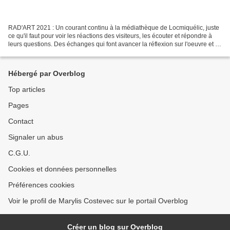
RAD'ART 2021 : Un courant continu à la médiathèque de Locmiquélic, juste
ce qu'il faut pour voir les réactions des visiteurs, les écouter et répondre à
leurs questions. Des échanges qui font avancer la réflexion sur l'oeuvre et la
démarche. le temps du...
Hébergé par Overblog
Top articles
Pages
Contact
Signaler un abus
C.G.U.
Cookies et données personnelles
Préférences cookies
Voir le profil de Marylis Costevec sur le portail Overblog
Créer un blog sur Overblog