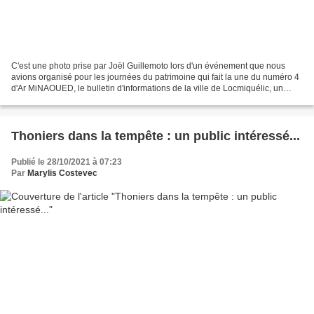
C'est une photo prise par Joël Guillemoto lors d'un événement que nous
avions organisé pour les journées du patrimoine qui fait la une du numéro 4
d'Ar MiNAOUED, le bulletin d'informations de la ville de Locmiquélic, un
numéro qui met en lumière la richesse...
Thoniers dans la tempête : un public intéressé...
Publié le 28/10/2021 à 07:23
Par
Marylis Costevec