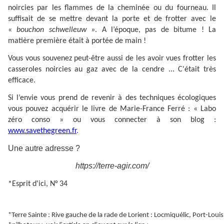
noircies par les flammes de la cheminée ou du fourneau. Il
suffisait de se mettre devant la porte et de frotter avec le
«
bouchon schwelleuw »
. A l’époque, pas de bitume ! La
matière première était à portée de main !
Vous vous souvenez peut-être aussi de les avoir vues frotter les
casseroles noircies au gaz avec de la cendre ... C'était très
efficace.
Si l’envie vous prend de revenir à des techniques écologiques
vous pouvez acquérir le livre de Marie-France Ferré : « Labo
zéro conso » ou vous connecter à son blog :
www.savethegreen.fr
.
Une autre adresse ?
https://terre-agir.com/
*Esprit d'ici, N° 34
*Terre Sainte : Rive gauche de la rade de Lorient : Locmiquélic, Port-Louis,