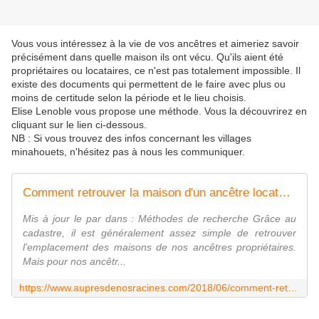
Vous vous intéressez à la vie de vos ancêtres et aimeriez savoir
précisément dans quelle maison ils ont vécu. Qu'ils aient été
propriétaires ou locataires, ce n'est pas totalement impossible. Il
existe des documents qui permettent de le faire avec plus ou
moins de certitude selon la période et le lieu choisis.
Elise Lenoble vous propose une méthode. Vous la découvrirez en
cliquant sur le lien ci-dessous.
NB : Si vous trouvez des infos concernant les villages
minahouets, n'hésitez pas à nous les communiquer.
Comment retrouver la maison d'un ancêtre locataire
Mis à jour le par dans : Méthodes de recherche Grâce au
cadastre, il est généralement assez simple de retrouver
l'emplacement des maisons de nos ancêtres propriétaires.
Mais pour nos ancêtr...
https://www.aupresdenosracines.com/2018/06/comment-retrouver-la-maison-dun-ancetre-locataire.html