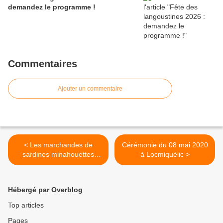
demandez le programme !
Commentaires
Ajouter un commentaire
< Les marchandes de
Cérémonie du 08 mai 2020
sardines minahouettes
à Locmiquélic >
dans les rues de Lorient
(mai 1920)
Hébergé par Overblog
Top articles
Pages