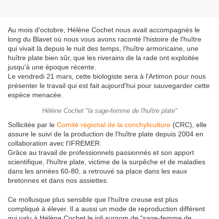
Au mois d'octobre, Hélène Cochet nous avait accompagnés le
long du Blavet où nous vous avons raconté l'histoire de l'huître
qui vivait là depuis le nuit des temps, l'huître armoricaine, une
huître plate bien sûr, que les riverains de la rade ont exploitée
jusqu'à une époque récente.
Le vendredi 21 mars, cette biologiste sera à l'Artimon pour nous
présenter le travail qui est fait aujourd'hui pour sauvegarder cette
espèce menacée.
Hélène Cochet "la sage-femme de l'huître plate"
Sollicitée par le
Comité régional de la conchyliculture
(CRC), elle
assure le suivi de la production de l'huître plate depuis 2004 en
collaboration avec l'IFREMER.
Grâce au travail de professionnels passionnés et son apport
scientifique, l'huître plate, victime de la surpêche et de maladies
dans les années 60-80, a retrouvé sa place dans les eaux
bretonnes et dans nos assiettes.
Ce mollusque plus sensible que l'huître creuse est plus
compliqué à élever. Il a aussi un mode de reproduction différent
qui valu à Hélène Cochet le joli surnom de "sage-femme de