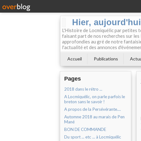
Hier, aujourd'hu
L'Histoire de Locmiquélic par petites 
faisant part de nos recherches sur les 
approfondies au gré de notre fantaisie.
l'actualité et des annonces d'événement
Accueil
Publications
Actua
Pages
2018 dans le rétro ...
A Locmiquélic, on parle parfois le
breton sans le savoir !
A propos de la Persévérante....
Automne 2018 au marais de Pen
Mané
BON DE COMMANDE
Du sport ... etc ... à Locmiquélic