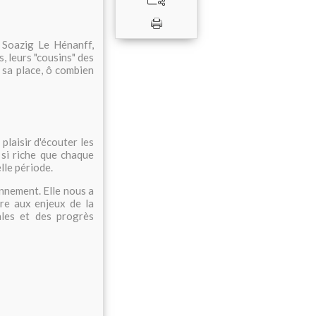
 Soazig Le Hénanff,
, leurs "cousins" des
 sa place, ô combien
 plaisir d'écouter les
 si riche que chaque
elle période.
ionnement. Elle nous a
re aux enjeux de la
ales et des progrès