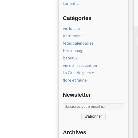
Lorient ...
Catégories
vie locale
patrimoine
fêtes calendaires
Personnages
bateaux
vie de l'association
La Grande guerre
flore et faune
Newsletter
Archives