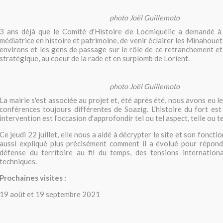
photo Joël Guillemoto
3 ans déjà que le Comité d'Histoire de Locmiquélic a demandé à
médiatrice en histoire et patrimoine, de venir éclairer les Minahouets
environs et les gens de passage sur le rôle de ce retranchement et
stratégique, au coeur de la rade et en surplomb de Lorient.
photo Joël Guillemoto
La mairie s'est associée au projet et, été après été, nous avons eu le
conférences toujours différentes de Soazig. L'histoire du fort est
intervention est l'occasion d'approfondir tel ou tel aspect, telle ou t
Ce jeudi 22 juillet, elle nous a aidé à décrypter le site et son fonct
aussi expliqué plus précisément comment il a évolué pour répond
défense du territoire au fil du temps, des tensions internation
techniques.
Prochaines visites :
19 août et 19 septembre 2021