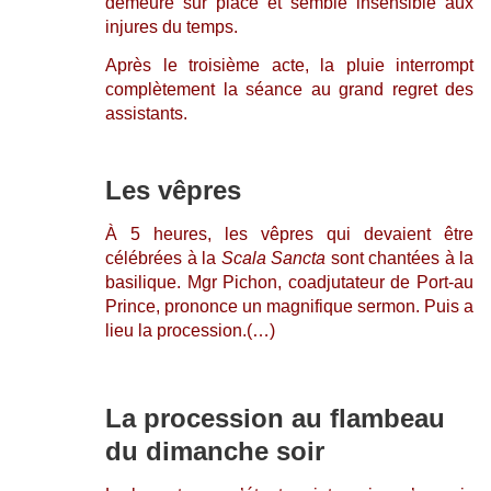
demeure sur place et semble insensible aux
injures du temps.
Après le troisième acte, la pluie interrompt
complètement la séance au grand regret des
assistants.
Les vêpres
À 5 heures, les vêpres qui devaient être
célébrées à la
Scala Sancta
sont chantées à la
basilique. Mgr Pichon, coadjutateur de Port-au
Prince, prononce un magnifique sermon. Puis a
lieu la procession.(…)
La procession au flambeau
du dimanche soir