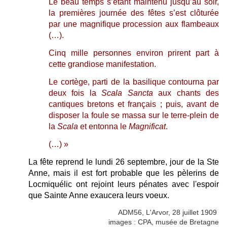
Le beau temps s’étant maintenu jusqu’au soir,
la premières journée des fêtes s’est clôturée
par une magnifique procession aux flambeaux
(…).
Cinq mille personnes environ prirent part à
cette grandiose manifestation.
Le cortège, parti de la basilique contourna par
deux fois la
Scala Sancta
aux chants des
cantiques bretons et français ; puis, avant de
disposer la foule se massa sur le terre-plein de
la
Scala
et entonna le
Magnificat
.
(…) »
La fête reprend le lundi 26 septembre, jour de la Ste
Anne, mais il est fort probable que les pèlerins de
Locmiquélic ont rejoint leurs pénates avec l'espoir
que Sainte Anne exaucera leurs voeux.
ADM56, L'Arvor, 28 juillet 1909
images : CPA, musée de Bretagne