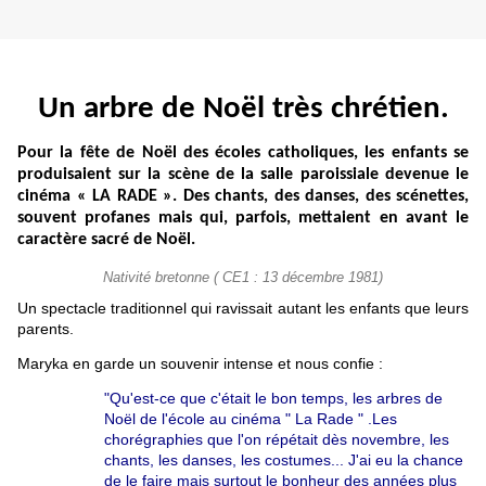
Un arbre de Noël très chrétien.
Pour la fête de Noël des écoles catholiques, les enfants se
produisaient sur la scène de la salle paroissiale devenue le
cinéma « LA RADE ». Des chants, des danses, des scénettes,
souvent profanes mais qui, parfois, mettaient en avant le
caractère sacré de Noël.
Nativité bretonne ( CE1 : 13 décembre 1981)
Un spectacle traditionnel qui ravissait autant les enfants que leurs
parents.
Maryka en garde un souvenir intense et nous confie :
"Qu'est-ce que c'était le bon temps, les arbres de
Noël de l'école au cinéma " La Rade " .Les
chorégraphies que l'on répétait dès novembre, les
chants, les danses, les costumes... J'ai eu la chance
de le faire mais surtout le bonheur des années plus