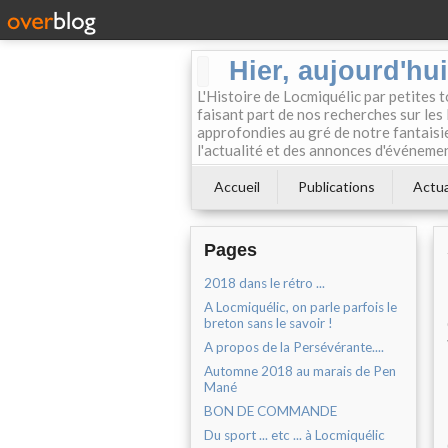
Hier, aujourd'hu
L'Histoire de Locmiquélic par petites 
faisant part de nos recherches sur les 
approfondies au gré de notre fantaisie.
l'actualité et des annonces d'événement
Accueil
Publications
Actua
Pages
2018 dans le rétro ...
A Locmiquélic, on parle parfois le
breton sans le savoir !
A propos de la Persévérante....
Automne 2018 au marais de Pen
Mané
BON DE COMMANDE
Du sport ... etc ... à Locmiquélic