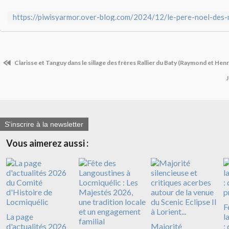
Clarisse et Tanguy dans le sillage des frères Rallier du Baty (Raymond et Henri)
J
S'inscrire à la newsletter
Vous aimerez aussi :
F
La page
l
d'actualités 2026
Majorité
: