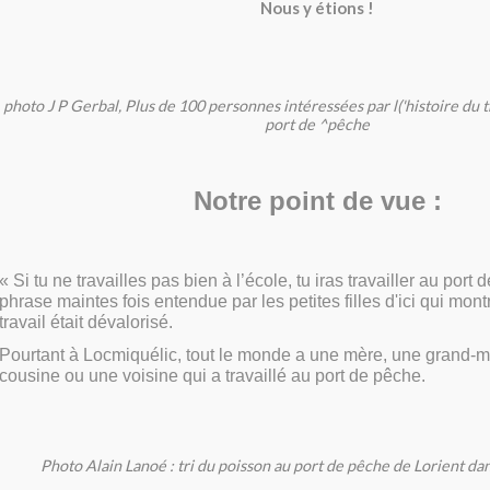
Nous y étions !
photo J P Gerbal, Plus de 100 personnes intéressées par l('histoire du 
port de ^pêche
Notre point de vue :
« Si tu ne travailles pas bien à l’école, tu iras travailler au port
phrase maintes fois entendue par les petites filles d'ici qui mo
travail était dévalorisé.
Pourtant à Locmiquélic, tout le monde a une mère, une grand-m
cousine ou une voisine qui a travaillé au port de pêche.
Photo Alain Lanoé : tri du poisson au port de pêche de Lorient da