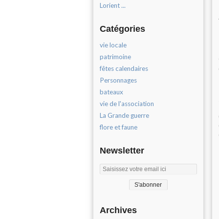
Lorient ...
Catégories
vie locale
patrimoine
fêtes calendaires
Personnages
bateaux
vie de l'association
La Grande guerre
flore et faune
Newsletter
Archives