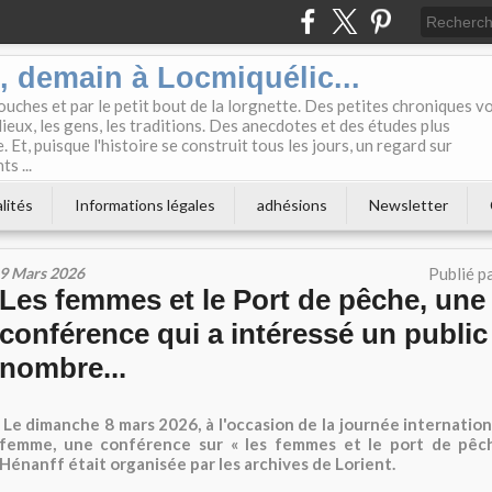
i, demain à Locmiquélic...
touches et par le petit bout de la lorgnette. Des petites chroniques v
lieux, les gens, les traditions. Des anecdotes et des études plus
 Et, puisque l'histoire se construit tous les jours, un regard sur
s ...
lités
Informations légales
adhésions
Newsletter
9 Mars 2026
Publié p
Les femmes et le Port de pêche, une
conférence qui a intéressé un publi
nombre...
Le dimanche 8 mars 2026, à l'occasion de la journée internation
femme, une conférence sur « les femmes et le port de pêch
Hénanff était organisée par les archives de Lorient.