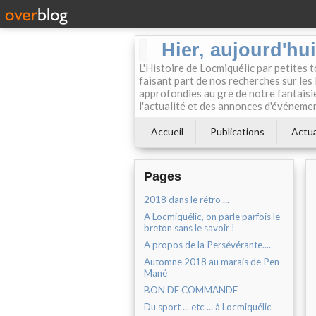
Hier, aujourd'hu
L'Histoire de Locmiquélic par petites 
faisant part de nos recherches sur les 
approfondies au gré de notre fantaisie.
l'actualité et des annonces d'événement
Accueil
Publications
Actua
Pages
2018 dans le rétro ...
A Locmiquélic, on parle parfois le
breton sans le savoir !
A propos de la Persévérante....
Automne 2018 au marais de Pen
Mané
BON DE COMMANDE
Du sport ... etc ... à Locmiquélic