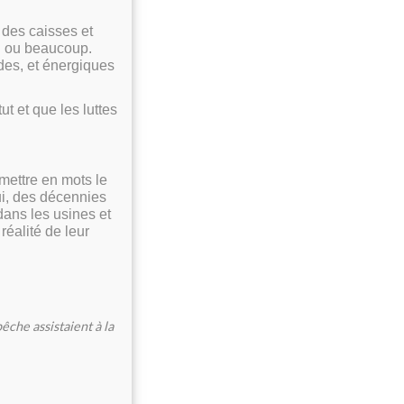
ds des caisses et
eu ou beaucoup.
des, et énergiques
ut et que les luttes
mettre en mots le
ui, des décennies
 dans les usines et
réalité de leur
che assistaient à la