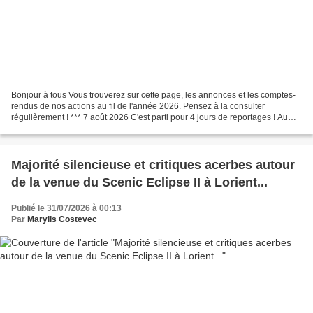
Bonjour à tous Vous trouverez sur cette page, les annonces et les comptes-
rendus de nos actions au fil de l'année 2026. Pensez à la consulter
régulièrement ! *** 7 août 2026 C'est parti pour 4 jours de reportages ! Au
plaisir de vous rencontrer et d'échanger...
Majorité silencieuse et critiques acerbes autour
de la venue du Scenic Eclipse II à Lorient...
Publié le 31/07/2026 à 00:13
Par
Marylis Costevec