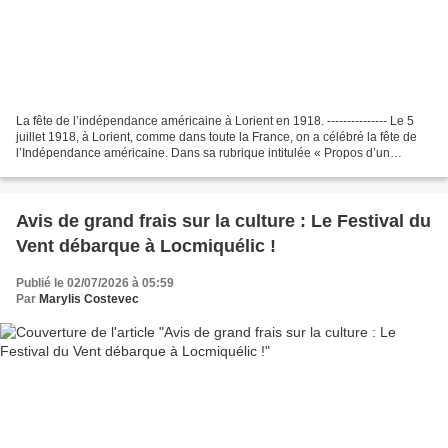
La fête de l’indépendance américaine à Lorient en 1918. --------------- Le 5
juillet 1918, à Lorient, comme dans toute la France, on a célébré la fête de
l’Indépendance américaine. Dans sa rubrique intitulée « Propos d’un
Lorientais », Leo Le Bourgo raconte...
Avis de grand frais sur la culture : Le Festival du
Vent débarque à Locmiquélic !
Publié le 02/07/2026 à 05:59
Par
Marylis Costevec