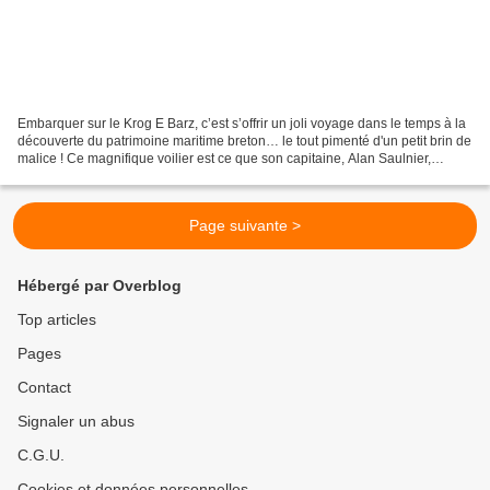
Embarquer sur le Krog E Barz, c’est s’offrir un joli voyage dans le temps à la
découverte du patrimoine maritime breton… le tout pimenté d'un petit brin de
malice ! Ce magnifique voilier est ce que son capitaine, Alan Saulnier,
appelle affectueusement...
Page suivante >
Hébergé par Overblog
Top articles
Pages
Contact
Signaler un abus
C.G.U.
Cookies et données personnelles