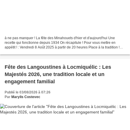
à ne pas manquer ! La fête des Minahouets d'hier et d'aujourd'hui Une
recette qui fonctionne depuis 1934 On récapitule ! Pour vous mettre en
appétit ! : Vendredi 8 Août 2025 à partir de 20 heures Place à la tradition !
Soirée crêpes animée par "Les...
Fête des Langoustines à Locmiquélic : Les
Majestés 2026, une tradition locale et un
engagement familial
Publié le 03/08/2026 à 07:26
Par
Marylis Costevec