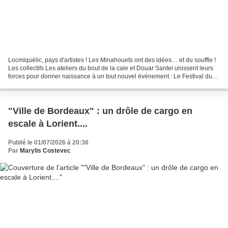
Locmiquélic, pays d'artistes ! Les Minahouets ont des idées… et du souffle !
Les collectifs Les ateliers du bout de la cale et Douar Santel unissent leurs
forces pour donner naissance à un tout nouvel événement : Le Festival du
Vent. Le programme de ces...
"Ville de Bordeaux" : un drôle de cargo en
escale à Lorient....
Publié le 01/07/2026 à 20:36
Par
Marylis Costevec