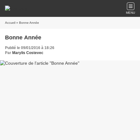
MENU
Accueil
» Bonne Année
Bonne Année
Publié le 09/01/2016 à 18:26
Par
Marylis Costevec