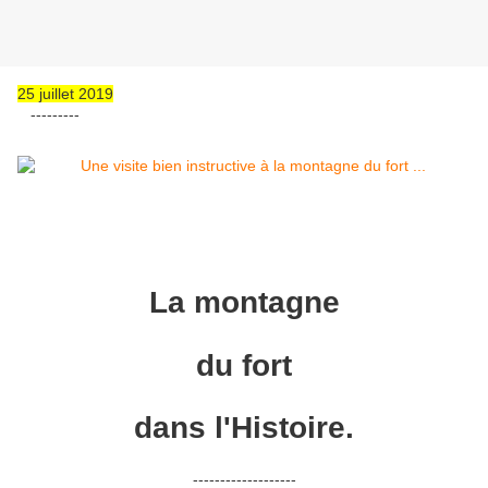
25 juillet 2019
---------
La montagne
du fort
dans l'Histoire.
-------------------