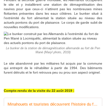
Pendant la seconde guerre mondiale, les Allemands occupèrent
le site et y installèrent une station de démagnétisation des
navires pour que ceux-ci n'attirent pas les nombreuses mines
flottantes présentes dans les eaux côtières. Le bunker situé à
l'extrémité du fort alimentait la station située au niveau des
actuels pontons du port de plaisance. Le corps de garde subit de
nouvelles modifications.
Le bunker de la station de démagnétisation allemande au fort de Pen
Mané (Maryl photo, 2019)
Le site abandonné par les militaires fut acquis par la commune
qui entreprit de le réhabiliter à partir de 1994. Des bâtiments
furent détruits et le fort retrouva peu ou prou son aspect originel.
Compte-rendu de la visite du 22 août 2019 :
Minahouets et touristes découvrent l'histoire du fort de Pen Mané - Hier, aujourd'hui, demain à Locmiquélic...