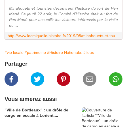
Minahouets et touristes découvrent l'histoire du fort de Pen
Mané Ce jeudi 22 août, le Comité d'Histoire était au fort de
Pen Mané pour accueillir les visiteurs intéressés par la visite
du ...
http://www.locmiquelic-histoire.fr/2019/08/minahouets-et-touristes-decouvrent-l-histoire-du-fort-de-pen-mane.html
#vie locale
#patrimoine
#Histoire Nationale.
#lieux
Partager
Vous aimerez aussi
"Ville de Bordeaux" : un drôle de
cargo en escale à Lorient....