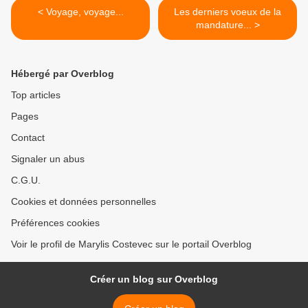
< Voyage, voyage...
Les derniers voeux de la
mandature... >
Hébergé par Overblog
Top articles
Pages
Contact
Signaler un abus
C.G.U.
Cookies et données personnelles
Préférences cookies
Voir le profil de Marylis Costevec sur le portail Overblog
Créer un blog sur Overblog