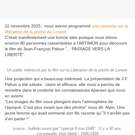
11 novembre 2025 : nous avions programmé
une causerie sur la
libération de la poche de Lorient
C'était manifestement une bonne idée puisque nous étions
environ 80 personnes rassemblées à l'ARTIMON pour découvrir
le
film de Jean-François Pahun "... PASSAGE VERS LA
LIBERT
É".
Un public intéressé par le film sur la Libération de la poche de Lorient.
Une projection qui a beaucoup intéressé. La présentation de J.F.
Pahun a été saluée : claire et efficace, elle nous a permis de
remettre dans le contexte les connaissances éparses que nous
en avions.
"Les images du film nous plongent dans l'atmosphère de
l'époque. C'est plus vivant que des photos" nous dit Alain. Une
jeune femme qui avait emmené son fils raconte qu'"il n'arrête pas
d'en parler !".
source : bulletin municipal "spécial 8 mai 1945" : Il y a 50 ans,
Locmiquélic était libéré ! 1945-1995