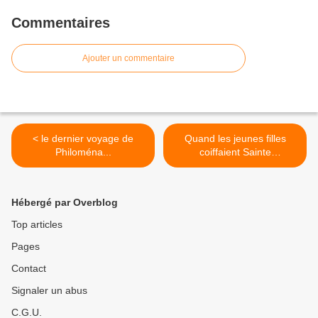
Commentaires
Ajouter un commentaire
< le dernier voyage de
Quand les jeunes filles
Philoména...
coiffaient Sainte
Catherine... >
Hébergé par Overblog
Top articles
Pages
Contact
Signaler un abus
C.G.U.