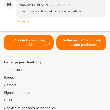
M
Monique LE MESTRE
26/12/2023 12:39
bravo pour les photos et merci pour le partage
Répondre
< Sainte Radegonde,
De Kervern à Sterbouest,
patronne des Minahouets ?
une balade patrimoniale
bien suivie... >
Hébergé par Overblog
Top articles
Pages
Contact
Signaler un abus
C.G.U.
Cookies et données personnelles