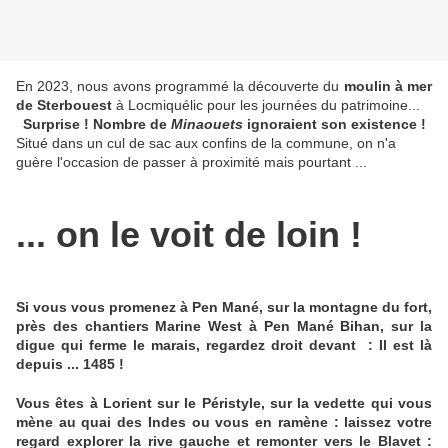
En 2023, nous avons programmé la découverte du
moulin à mer
de Sterbouest
à Locmiquélic pour les journées du patrimoine...
Surprise ! Nombre de
Minaouets
ignoraient son existence !
Situé dans un cul de sac aux confins de la commune, on n'a
guère l'occasion de passer à proximité mais pourtant ...
... on le voit de loin !
Si vous vous promenez à Pen Mané, sur la montagne du fort,
près des chantiers Marine West à Pen Mané Bihan, sur la
digue qui ferme le marais, regardez droit devant : Il est là
depuis ... 1485 !
Vous êtes à Lorient sur le Péristyle, sur la vedette qui vous
mène au quai des Indes ou vous en ramène : laissez votre
regard explorer la rive gauche et remonter vers le Blavet :