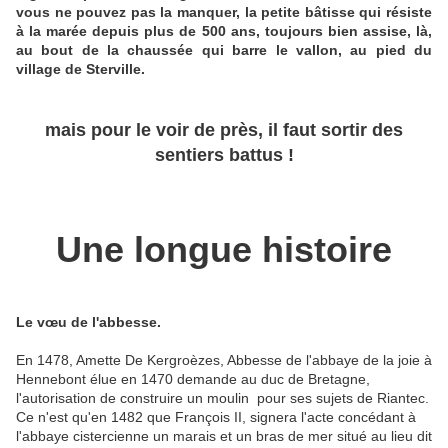
vous ne pouvez pas la manquer, la petite bâtisse qui résiste
à la marée depuis plus de 500 ans, toujours bien assise, là,
au bout de la chaussée qui barre le vallon, au pied du
village de Sterville.
mais pour le voir de près, il faut sortir des
sentiers battus !
Une longue histoire
Le
vœu de l'abbesse.
En 1478, Amette De Kergroèzes, Abbesse de l'abbaye de la joie à
Hennebont élue en 1470 demande au duc de Bretagne,
l'autorisation de construire un moulin pour ses sujets de Riantec.
Ce n'est qu'en 1482 que François II, signera l'acte concédant à
l'abbaye cistercienne un marais et un bras de mer situé au lieu dit