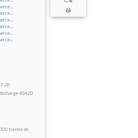
1-20
5 décharge 40420
 000 tonnes de