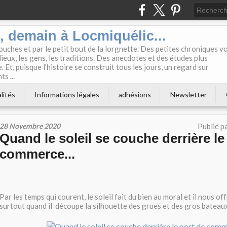
i, demain à Locmiquélic...
touches et par le petit bout de la lorgnette. Des petites chroniques v
lieux, les gens, les traditions. Des anecdotes et des études plus
 Et, puisque l'histoire se construit tous les jours, un regard sur
s ...
lités
Informations légales
adhésions
Newsletter
28 Novembre 2020
Publié p
Quand le soleil se couche derrière le
commerce...
Par les temps qui courent, le soleil fait du bien au moral et il nous of
surtout quand il découpe la silhouette des grues et des gros bateaux