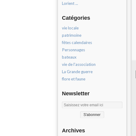
Lorient ...
Catégories
vie locale
patrimoine
fêtes calendaires
Personnages
bateaux
vie de l'association
La Grande guerre
flore et faune
Newsletter
Archives