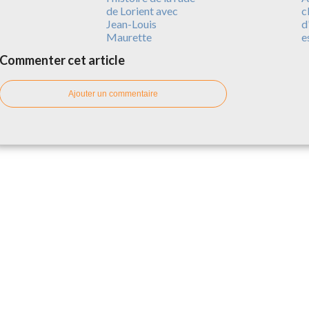
de Lorient avec
c
Jean-Louis
d
Maurette
e
Commenter cet article
Ajouter un commentaire