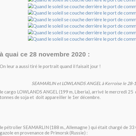
à quai ce 28 novembre 2020 :
On leur a aussi tiré le portrait quand il faisait jour !
SEAMARLIN et LOWLANDS ANGEL à Kerroise le 28-1
le cargo LOWLANDS ANGEL (199 m, Liberia), arrivé le mercredi 2
tonnes de soja et doit appareiller le 1er décembre.
le pétrolier SEAMARLIN (188 m., Allemagne ) qui était chargé de 33
gazole en provenance de Primorsk (Russie) :