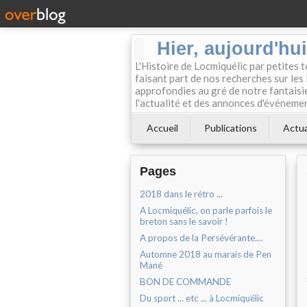
Hier, aujourd'hu
L'Histoire de Locmiquélic par petites 
faisant part de nos recherches sur les 
approfondies au gré de notre fantaisie.
l'actualité et des annonces d'événement
Accueil
Publications
Actua
Pages
2018 dans le rétro ...
A Locmiquélic, on parle parfois le
breton sans le savoir !
A propos de la Persévérante....
Automne 2018 au marais de Pen
Mané
BON DE COMMANDE
Du sport ... etc ... à Locmiquélic