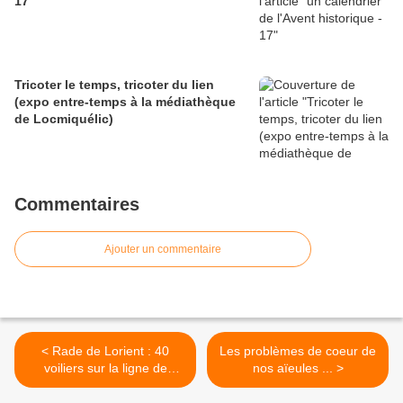
17
Tricoter le temps, tricoter du lien
(expo entre-temps à la médiathèque
de Locmiquélic)
Commentaires
Ajouter un commentaire
< Rade de Lorient : 40
Les problèmes de coeur de
voiliers sur la ligne de
nos aïeules ... >
départ...