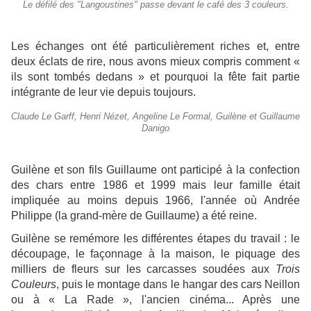
Le défilé des "Langoustines" passe devant le café des 3 couleurs.
Les échanges ont été particulièrement riches et, entre
deux éclats de rire, nous avons mieux compris comment «
ils sont tombés dedans » et pourquoi la fête fait partie
intégrante de leur vie depuis toujours.
Claude Le Garff, Henri Nézet, Angeline Le Formal, Guilène et Guillaume
Danigo
Guilène et son fils Guillaume ont participé à la confection
des chars entre 1986 et 1999 mais leur famille était
impliquée au moins depuis 1966, l'année où Andrée
Philippe (la grand-mère de Guillaume) a été reine.
Guilène se remémore les différentes étapes du travail : le
découpage, le façonnage à la maison, le piquage des
milliers de fleurs sur les carcasses soudées aux
Trois
Couleurs
, puis le montage dans le hangar des cars Neillon
ou à « La Rade », l'ancien cinéma... Après une