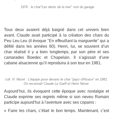
1976 : le char"Les dents de la mer" sort du garage.
Tous deux avaient déjà baigné dans cet univers bien
avant. Claude avait participé à la création des chars du
Peu Leu Leu (il évoque "En effeuillant la marguerite" qui a
défilé dans les années 60). Henri, lui, se souvient d’un
char réalisé il y a bien longtemps, par son père et ses
camarades Boedec et Chapelain. Il s’agissait d’une
cabane alsacienne qu’il reproduira à son tour en 1981.
coll. H. Nézet : L'équipe pose devans le char "pays d'Alsace" en 1981.
On reconnaît Claude Le Garff et Henri Nézet.
Aujourd’hui, ils évoquent cette époque avec nostalgie et
Claude exprime ses regrets même si son neveu Romain
participe aujourd'hui à l'aventure avec ses copains :
« Faire les chars, c’était le bon temps. Maintenant, c’est