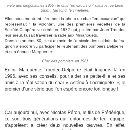
Fête des langoustines 1955 : le char "en excursion" dans le rue Léon
Blum . (au fond, le cimetière)
Elles nous montrent fièrement la photo du char "en excursion" qui
représentait " la Volonté", une des premières vedettes de la
Société Coopérative créée en 1932 qui, pilotée par Jean Troedec
leur aïeul, faisait traverser la rade aux Minahouets.
Dans les années 80, c'est au sein de l'amicale des soldats du feu
qu'on a encore vu
participer le lieutenant des pompiers Delpierre
et son épouse Marguerite.
Char des pompiers en 1981
Enfin, Marguerite Troedec-Delpierre était toujours là en
1996, avec ses conseils, pour aider sa petite-fille et ses
amis à la réalisation du char « Astérix à Locmiquélix », le
premier d’une série que l’on espère encore fort longue !
Car aujourd’hui, avec Nicolas Péron, le fils de Frédérique,
ce sont trois générations qui, entourées de leur équipe,
s’apprêtent à créer deux nouvelles œuvres. En effet,