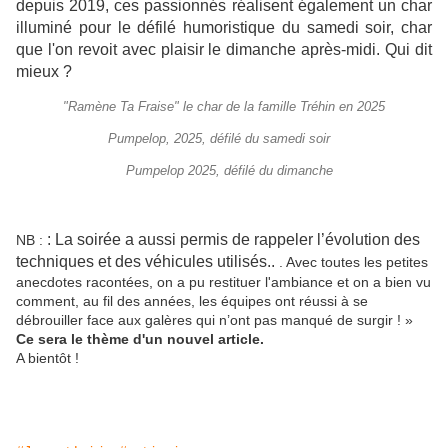
depuis 2019, ces passionnés réalisent également un char
illuminé pour le défilé humoristique du samedi soir, char
que l'on revoit avec plaisir le dimanche après-midi. Qui dit
mieux ?
"Ramène Ta Fraise" le char de la famille Tréhin en 2025
Pumpelop, 2025, défilé du samedi soir
Pumpelop 2025, défilé du dimanche
: La soirée a aussi permis de rappeler l’évolution des
NB :
techniques et des véhicules utilisés..
. Avec toutes les petites
anecdotes racontées, on a pu restituer l'ambiance et on a bien vu
comment, au fil des années, les équipes ont réussi à se
débrouiller face aux galères qui n’ont pas manqué de surgir ! »
Ce sera le thème d'un nouvel article.
A bientôt !