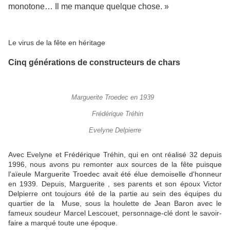
monotone… I
l me manque quelque chose. »
Le virus de la fête en héritage
Cinq générations de constructeurs de chars
Marguerite Troedec en 1939
Frédérique Tréhin
Evelyne Delpierre
Avec Evelyne et Frédérique Tréhin, qui en ont réalisé 32 depuis
1996, nous avons pu remonter aux sources de la fête puisque
l'aïeule Marguerite Troedec avait été élue demoiselle d'honneur
en 1939. Depuis, Marguerite , ses parents et son époux Victor
Delpierre ont toujours été de la partie au sein des équipes du
quartier de la Muse, sous la houlette de Jean Baron avec le
fameux soudeur Marcel Lescouet, personnage-clé dont le savoir-
faire a marqué toute une époque.