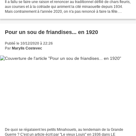
Il a fallu se faire une raison et renoncer au traditionnel défilé de chars fleuris,
aux courses et à la cotriade qui animent la cité minaouette depuis 1934.
Mais contrairement à l'année 2020, on n'a pas renoncé à faire la fête.
Comme à l'accoutumée, les...
Pour un sou de friandises... en 1920
Publié le 10/12/2020 à 22:26
Par
Marylis Costevec
De quoi se régalaient les petits Minahouets, au lendemain de la Grande
Guerre ? C'est un article écrit par "Le vieux Louis" en 1936 dans LE