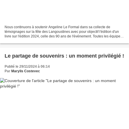
Nous continuons à soutenir Angeline Le Formal dans sa collecte de
témoignages sur la fête des Langoustines avec pour objectif l'édition d'un
livre sur l'édition 2024, celle des 90 ans de l'événement. Toutes les équipes
de chars ont participé et vous avez...
Le partage de souvenirs : un moment privilégié !
Publié le 29/11/2024 à 06:14
Par
Marylis Costevec