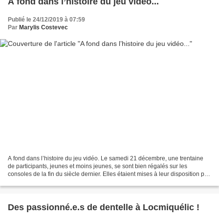
A fond dans l’histoire du jeu vidéo...
Publié le 24/12/2019 à 07:59
Par
Marylis Costevec
A fond dans l’histoire du jeu vidéo. Le samedi 21 décembre, une trentaine
de participants, jeunes et moins jeunes, se sont bien régalés sur les
consoles de la fin du siècle dernier. Elles étaient mises à leur disposition par
RGC Breizh.( Retro Gaming...
Des passionné.e.s de dentelle à Locmiquélic !