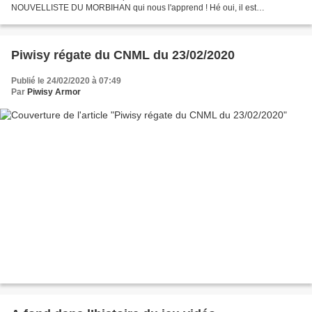
NOUVELLISTE DU MORBIHAN qui nous l'apprend ! Hé oui, il est
nostalgique Louis et il trouve qu'avec un franc, on...
Piwisy régate du CNML du 23/02/2020
Publié le 24/02/2020 à 07:49
Par
Piwisy Armor