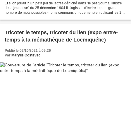
Et si on jouait ? Un petit jeu de lettres déniché dans "le petit journal illustré
de la jeunesse" du 25 décembre 1904 Il s'agissait d'écrire le plus grand
nombre de mots possibles (noms communs uniquement) en utilisant les 14
lettres accrochées dans le...
Tricoter le temps, tricoter du lien (expo entre-
temps à la médiathèque de Locmiquélic)
Publié le 02/10/2021 à 09:26
Par
Marylis Costevec