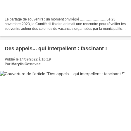
Le partage de souvenirs : un moment privilégié ............................. Le 23
novembre 2023, le Comité d'Histoire animait une rencontre pour réveiller les
souvenirs autour des colonies de vacances organisées par la municipalité
de Locmiquélic entre...
Des appels... qui interpellent : fascinant !
Publié le 14/09/2022 à 10:19
Par
Marylis Costevec