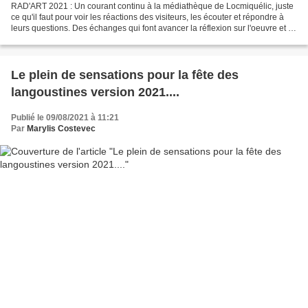
RAD'ART 2021 : Un courant continu à la médiathèque de Locmiquélic, juste
ce qu'il faut pour voir les réactions des visiteurs, les écouter et répondre à
leurs questions. Des échanges qui font avancer la réflexion sur l'oeuvre et la
démarche. le temps du...
Le plein de sensations pour la fête des
langoustines version 2021....
Publié le 09/08/2021 à 11:21
Par
Marylis Costevec