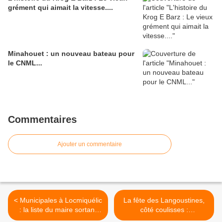
grément qui aimait la vitesse....
Minahouet : un nouveau bateau pour
le CNML...
Commentaires
Ajouter un commentaire
< Municipales à Locmiquélic
La fête des Langoustines,
: la liste du maire sortant
côté coulisses :
entièrement dévoilée
transmission, passion et