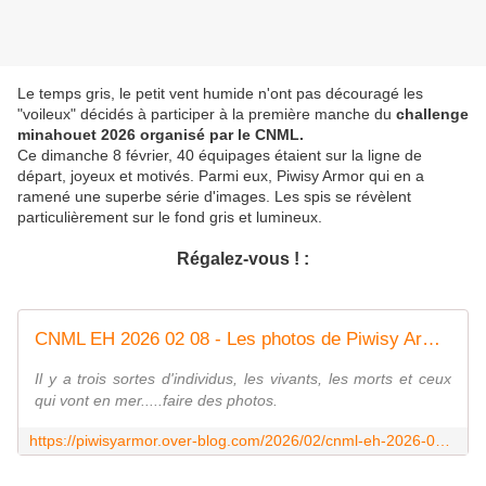
Le temps gris, le petit vent humide n'ont pas découragé les
"voileux" décidés à participer à la première manche du
challenge
minahouet 2026 organisé par le CNML.
Ce dimanche 8 février, 40 équipages étaient sur la ligne de
départ, joyeux et motivés. Parmi eux, Piwisy Armor qui en a
ramené une superbe série d'images. Les spis se révèlent
particulièrement sur le fond gris et lumineux.
Régalez-vous ! :
CNML EH 2026 02 08 - Les photos de Piwisy Armor
Il y a trois sortes d'individus, les vivants, les morts et ceux
qui vont en mer.....faire des photos.
https://piwisyarmor.over-blog.com/2026/02/cnml-eh-2026-02-08-4.html