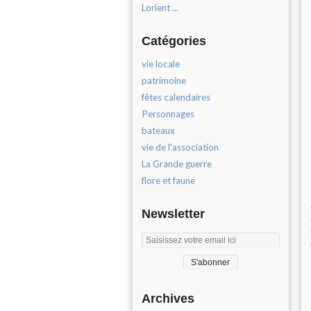
Lorient ...
Catégories
vie locale
patrimoine
fêtes calendaires
Personnages
bateaux
vie de l'association
La Grande guerre
flore et faune
Newsletter
Archives