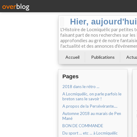
Hier, aujourd'hu
L'Histoire de Locmiquélic par petites 
faisant part de nos recherches sur les 
approfondies au gré de notre fantaisie.
l'actualité et des annonces d'événement
Accueil
Publications
Actua
Pages
2018 dans le rétro ...
A Locmiquélic, on parle parfois le
breton sans le savoir !
A propos de la Persévérante....
Automne 2018 au marais de Pen
Mané
BON DE COMMANDE
Du sport ... etc ... à Locmiquélic