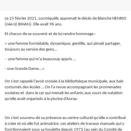
Le 25 février 2021, Locmiquélic apprenait le décès de Blanche HENRIO
(née LE BIHAN). Elle avait 96 ans.
Et chacun de se souvenir et de lui rendre hommage :
« une femme formidable, dynamique, gentille, qui aimait partager,
toujours au service des gens…
- une femme qui m’a beaucoup appris …
- une Grande Dame...»
On s’est rappelé l’avoir croisée à la bibliothèque municipale, aux bals
costumés des écoles … On l’a revue accompagnant les promenades
scolaires et dans le car qui menait les enfants aux cours de natation
qu'elle avait organisés à la piscine d’Auray.
On s'est souvenu de sa présence au centre culturel qu’elle a contribué
à créer et où elle fut animatrice.
Les ateliers de travaux manuels qui y
fonctionnaient sous sa houlette depuis 1973 (au sein du Comité de