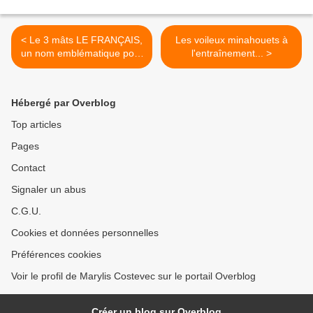
< Le 3 mâts LE FRANÇAIS,
Les voileux minahouets à
un nom emblématique pour
l'entraînement... >
un bateau engagé, est à
Lorient...
Hébergé par Overblog
Top articles
Pages
Contact
Signaler un abus
C.G.U.
Cookies et données personnelles
Préférences cookies
Voir le profil de Marylis Costevec sur le portail Overblog
Créer un blog sur Overblog