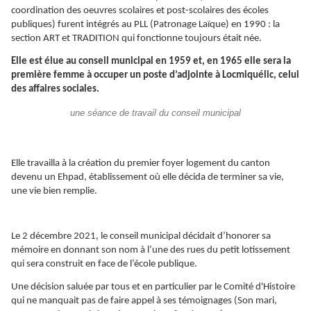
coordination des oeuvres scolaires et post-scolaires des écoles
publiques) furent intégrés au PLL (Patronage Laïque) en 1990 : la
section ART et TRADITION qui fonctionne toujours était née.
Elle est élue au conseil municipal en 1959 et, en 1965 elle sera la
première femme à occuper un poste d’adjointe à Locmiquélic, celui
des affaires sociales.
une séance de travail du conseil municipal
Elle travailla à la création du premier foyer logement du canton
devenu un Ehpad, établissement où elle décida de terminer sa vie,
une vie bien remplie.
Le 2 décembre 2021, le conseil municipal décidait d’honorer sa
mémoire en donnant son nom à l’une des rues du petit lotissement
qui sera construit en face de l’école publique.
Une décision saluée par tous et en particulier par le Comité d'Histoire
qui ne manquait pas de faire appel à ses témoignages (Son mari,