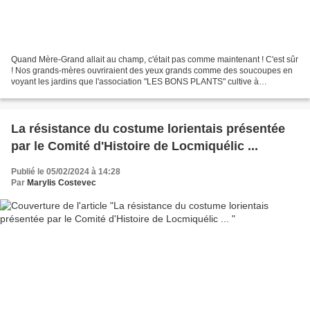
Quand Mère-Grand allait au champ, c'était pas comme maintenant ! C'est sûr
! Nos grands-mères ouvriraient des yeux grands comme des soucoupes en
voyant les jardins que l'association "LES BONS PLANTS" cultive à
Normandèze ! C'était comment avant ? Rémy,...
La résistance du costume lorientais présentée
par le Comité d'Histoire de Locmiquélic ...
Publié le 05/02/2024 à 14:28
Par
Marylis Costevec