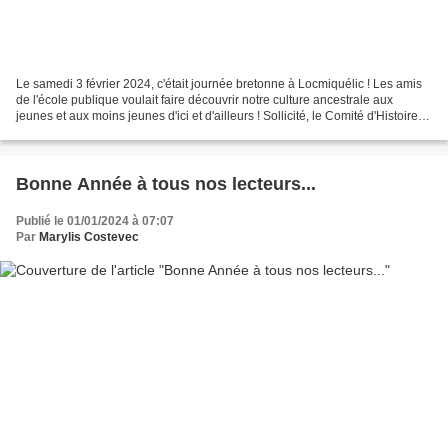
Le samedi 3 février 2024, c'était journée bretonne à Locmiquélic ! Les amis
de l'école publique voulait faire découvrir notre culture ancestrale aux
jeunes et aux moins jeunes d'ici et d'ailleurs ! Sollicité, le Comité d'Histoire a
choisi de parler de...
Bonne Année à tous nos lecteurs...
Publié le 01/01/2024 à 07:07
Par
Marylis Costevec