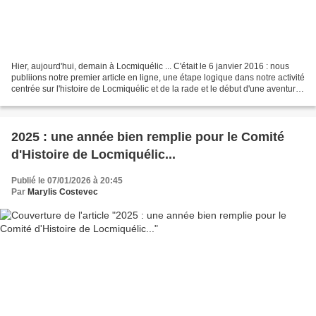
Hier, aujourd'hui, demain à Locmiquélic ... C'était le 6 janvier 2016 : nous
publiions notre premier article en ligne, une étape logique dans notre activité
centrée sur l'histoire de Locmiquélic et de la rade et le début d'une aventure
que nous aimons...
2025 : une année bien remplie pour le Comité
d'Histoire de Locmiquélic...
Publié le 07/01/2026 à 20:45
Par
Marylis Costevec