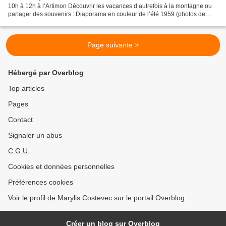
10h à 12h à l’Artimon Découvrir les vacances d’autrefois à la montagne ou
partager des souvenirs : Diaporama en couleur de l’été 1959 (photos de
Daniel Dereigneaux, moniteur). Exposition...
Page suivante >
Hébergé par Overblog
Top articles
Pages
Contact
Signaler un abus
C.G.U.
Cookies et données personnelles
Préférences cookies
Voir le profil de Marylis Costevec sur le portail Overblog
Créer un blog sur Overblog