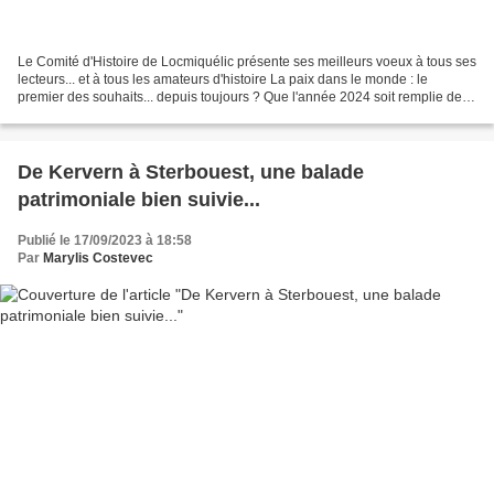
Le Comité d'Histoire de Locmiquélic présente ses meilleurs voeux à tous ses
lecteurs... et à tous les amateurs d'histoire La paix dans le monde : le
premier des souhaits... depuis toujours ? Que l'année 2024 soit remplie de
joie, de bonheur et de moments...
De Kervern à Sterbouest, une balade
patrimoniale bien suivie...
Publié le 17/09/2023 à 18:58
Par
Marylis Costevec