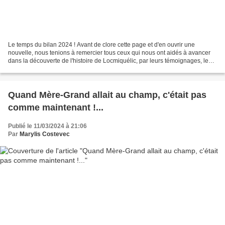
Le temps du bilan 2024 ! Avant de clore cette page et d'en ouvrir une
nouvelle, nous tenions à remercier tous ceux qui nous ont aidés à avancer
dans la découverte de l'histoire de Locmiquélic, par leurs témoignages, leur
participation, leur intérêt, leur...
Quand Mère-Grand allait au champ, c'était pas
comme maintenant !...
Publié le 11/03/2024 à 21:06
Par
Marylis Costevec