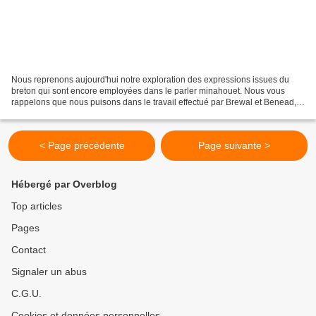
Nous reprenons aujourd'hui notre exploration des expressions issues du
breton qui sont encore employées dans le parler minahouet. Nous vous
rappelons que nous puisons dans le travail effectué par Brewal et Benead,
deux jeunes bretonnants de notre commune....
< Page précédente
Page suivante >
Hébergé par Overblog
Top articles
Pages
Contact
Signaler un abus
C.G.U.
Cookies et données personnelles