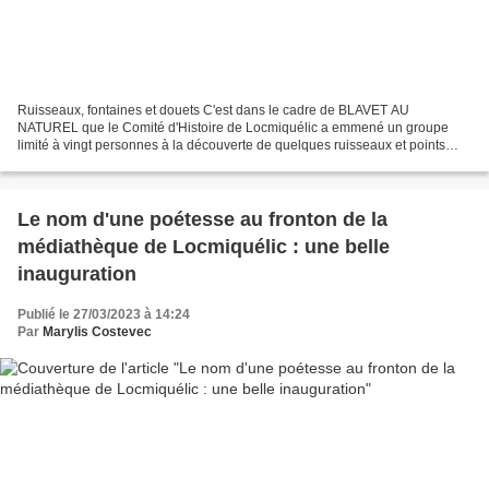
Ruisseaux, fontaines et douets C'est dans le cadre de BLAVET AU
NATUREL que le Comité d'Histoire de Locmiquélic a emmené un groupe
limité à vingt personnes à la découverte de quelques ruisseaux et points
d'eau de la commune, l'occasion de réfléchir à...
Le nom d'une poétesse au fronton de la
médiathèque de Locmiquélic : une belle
inauguration
Publié le 27/03/2023 à 14:24
Par
Marylis Costevec