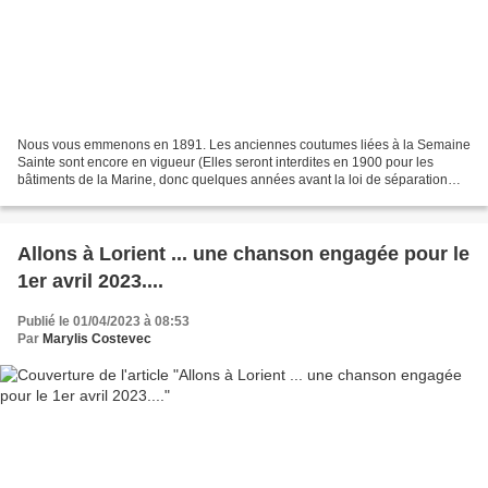
Nous vous emmenons en 1891. Les anciennes coutumes liées à la Semaine
Sainte sont encore en vigueur (Elles seront interdites en 1900 pour les
bâtiments de la Marine, donc quelques années avant la loi de séparation
des églises et de l'Etat). En rade, tous...
Allons à Lorient ... une chanson engagée pour le
1er avril 2023....
Publié le 01/04/2023 à 08:53
Par
Marylis Costevec