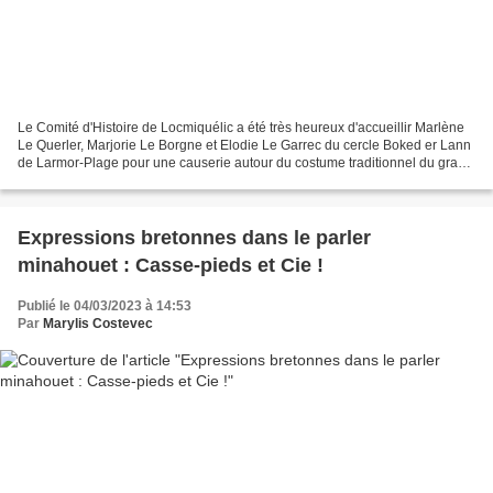
Le Comité d'Histoire de Locmiquélic a été très heureux d'accueillir Marlène
Le Querler, Marjorie Le Borgne et Elodie Le Garrec du cercle Boked er Lann
de Larmor-Plage pour une causerie autour du costume traditionnel du grand
pays de Lorient. Marlène,...
Expressions bretonnes dans le parler
minahouet : Casse-pieds et Cie !
Publié le 04/03/2023 à 14:53
Par
Marylis Costevec