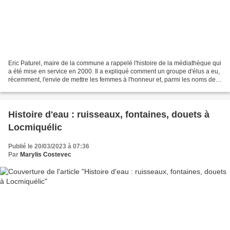
Eric Paturel, maire de la commune a rappelé l'histoire de la médiathèque qui
a été mise en service en 2000. Il a expliqué comment un groupe d'élus a eu,
récemment, l'envie de mettre les femmes à l'honneur et, parmi les noms de
personnalités proposés par...
Histoire d'eau : ruisseaux, fontaines, douets à
Locmiquélic
Publié le 20/03/2023 à 07:36
Par
Marylis Costevec