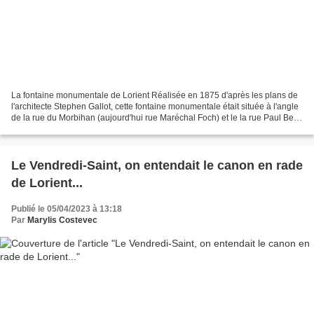
La fontaine monumentale de Lorient Réalisée en 1875 d'après les plans de
l'architecte Stephen Gallot, cette fontaine monumentale était située à l'angle
de la rue du Morbihan (aujourd'hui rue Maréchal Foch) et le la rue Paul Bert.
Grandement endommagée...
Le Vendredi-Saint, on entendait le canon en rade
de Lorient...
Publié le 05/04/2023 à 13:18
Par
Marylis Costevec