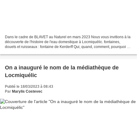
Dans le cadre de BLAVET au Naturel en mars 2023 Nous vous invitions à la
découverte de l'histoire de l'eau domestique à Locmiquélic. fontaines,
douets et ruisseaux : fontaine de Kerderff Qui, quand, comment, pourquoi on
utilisait ces aménagements Quelles...
On a inauguré le nom de la médiathèque de
Locmiquélic
Publié le 18/03/2023 à 08:43
Par
Marylis Costevec